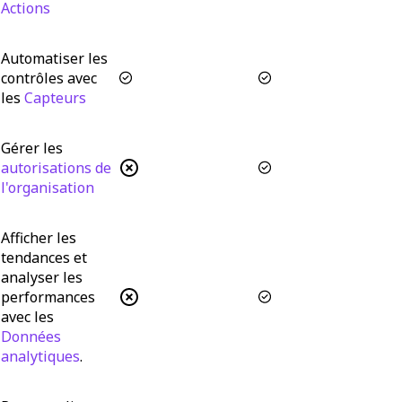
Actions
Automatiser les
contrôles avec
les
Capteurs
Gérer les
autorisations de
l'organisation
Afficher les
tendances et
analyser les
performances
avec les
Données
analytiques
.