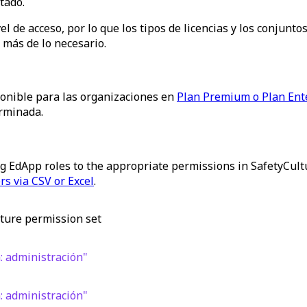
tado.
 de acceso, por lo que los tipos de licencias y los conjunt
 más de lo necesario.
ponible para las organizaciones en
Plan Premium o Plan Ent
rminada.
ng EdApp roles to the appropriate permissions in SafetyCult
s via CSV or Excel
.
ture permission set
: administración"
: administración"