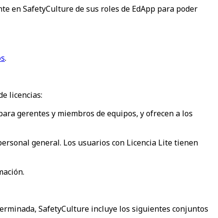
ente en SafetyCulture de sus roles de EdApp para poder
os
.
de licencias:
para gerentes y miembros de equipos, y ofrecen a los
 personal general. Los usuarios con Licencia Lite tienen
mación.
erminada, SafetyCulture incluye los siguientes conjuntos