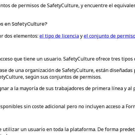
juntos de permisos de SafetyCulture, y encuentre el equival
os en SafetyCulture?
or dos elementos:
el tipo de licencia
y
el conjunto de permis
 acceso que tiene un usuario. SafetyCulture ofrece tres tipos 
base de una organización de SafetyCulture, están diseñadas 
etyCulture, según sus conjuntos de permisos.
ignar a la mayoría de sus trabajadores de primera línea y al
disponibles sin coste adicional pero no incluyen acceso a For
utilizar un usuario en toda la plataforma. De forma predet