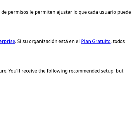
os de permisos le permiten ajustar lo que cada usuario puede
erprise
. Si su organización está en el
Plan Gratuito
, todos
ure.
You’ll receive the following recommended setup, but