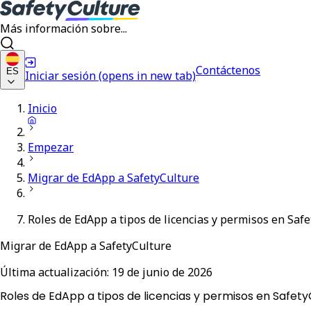
Más información sobre...
Contáctenos
ES
Iniciar sesión
(opens in new tab)
Inicio
Empezar
Migrar de EdApp a SafetyCulture
Roles de EdApp a tipos de licencias y permisos en Saf
Migrar de EdApp a SafetyCulture
Última actualización:
19 de junio de 2026
Roles de EdApp a tipos de licencias y permisos en Safety