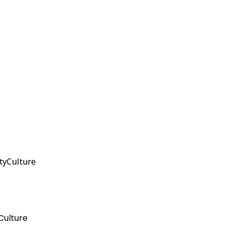
etyCulture
Culture