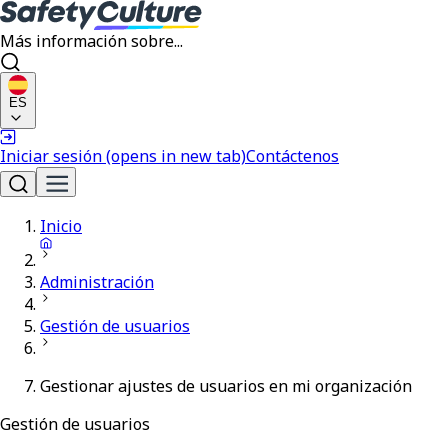
Más información sobre...
ES
Iniciar sesión
(opens in new tab)
Contáctenos
Inicio
Administración
Gestión de usuarios
Gestionar ajustes de usuarios en mi organización
Gestión de usuarios