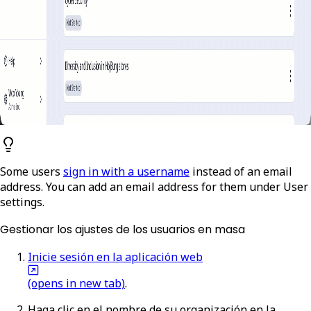
Some users
sign in with a username
instead of an email
address. You can add an email address for them under
User
settings
.
Gestionar los ajustes de los usuarios en masa
Inicie sesión en la aplicación web
(opens in new tab)
.
Haga clic en el nombre de su organización en la