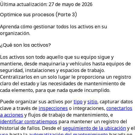
Última actualización:
27 de mayo de 2026
Optimice sus procesos (Parte 3)
Aprenda cómo gestionar todos los activos en su
organización.
¿Qué son los activos?
Los activos son todo aquello que su equipo sigue y
mantiene, desde maquinaria y vehículos hasta equipos de
seguridad, instalaciones y espacios de trabajo.
Centralizarlos en un solo lugar le proporciona un registro
claro del estado y las necesidades de mantenimiento de
cada elemento, para que nada quede incumplido.
Puede organizar sus activos por
tipo
y
sitio
, capturar datos
clave a través de
inspecciones
o integraciones,
conectarlos
a acciones
y flujos de trabajo de mantenimiento, e
identificar contratiempos
para mantener un registro del
historial de fallos. Desde el
seguimiento de la ubicación
y el
uso
hasta la
automatización del mantenimiento
basada en