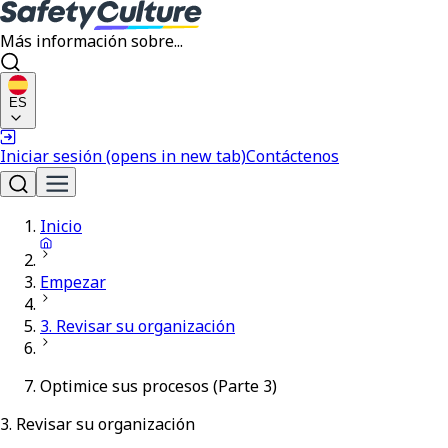
Más información sobre...
ES
Iniciar sesión
(opens in new tab)
Contáctenos
Inicio
Empezar
3. Revisar su organización
Optimice sus procesos (Parte 3)
3. Revisar su organización