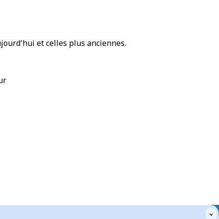
ujourd'hui et celles plus anciennes.
ur