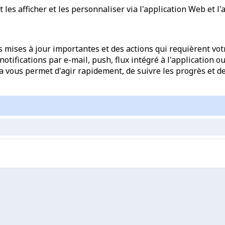
s afficher et les personnaliser via l'application Web et l'a
s mises à jour importantes et des actions qui requièrent vo
otifications par e-mail, push, flux intégré à l'application 
la vous permet d'agir rapidement, de suivre les progrès et d