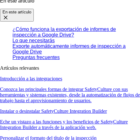
En este artículo
En este artículo
¿Cómo funciona la exportación de informes de
inspección a Google Drive?
Lo que necesitarás
Exporte automáticamente informes de inspección a
Google Drive
Preguntas frecuentes
Artículos relevantes
Introducción a las integraciones
Conozca las principales formas de integrar SafetyCulture con sus
herramientas y sistemas existentes, desde la automatización de flujos de
trabajo hasta el aprovisionamiento de usuarios.
Instalar o desinstalar SafetyCulture Integration Builder
Eche un vistazo a las funciones y los beneficios de SafetyCulture
Integration Builder a través de la aplicación web.
Personalizar el formato del título de la inspección