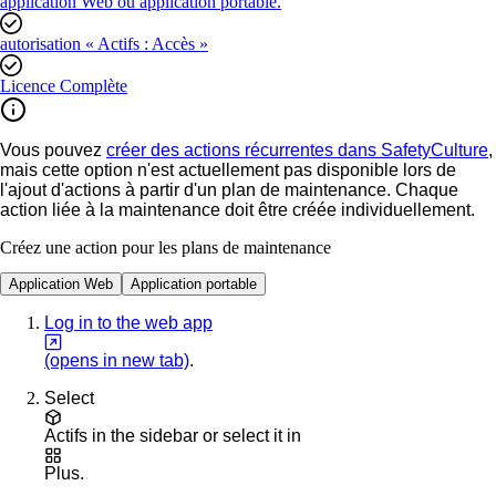
application Web ou application portable.
autorisation « Actifs : Accès »
Licence Complète
Vous pouvez
créer des actions récurrentes dans SafetyCulture
,
mais cette option n'est actuellement pas disponible lors de
l'ajout d'actions à partir d'un plan de maintenance. Chaque
action liée à la maintenance doit être créée individuellement.
Créez une action pour les plans de maintenance
Application Web
Application portable
Log in to the web app
(opens in new tab)
.
Select
Actifs
in the sidebar or select it in
Plus
.