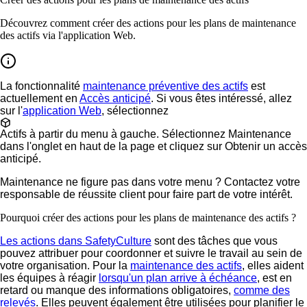
Découvrez comment créer des actions pour les plans de maintenance
des actifs via l'application Web.
La fonctionnalité
maintenance préventive des actifs
est
actuellement en
Accès anticipé
. Si vous êtes intéressé, allez
sur l'
application Web
, sélectionnez
Actifs
à partir du menu à gauche. Sélectionnez
Maintenance
dans l'onglet en haut de la page et cliquez sur
Obtenir un accès
anticipé
.
Maintenance ne figure pas dans votre menu ? Contactez votre
responsable de réussite client pour faire part de votre intérêt.
Pourquoi créer des actions pour les plans de maintenance des actifs ?
Les actions dans SafetyCulture
sont des tâches que vous
pouvez attribuer pour coordonner et suivre le travail au sein de
votre organisation. Pour la
maintenance des actifs
, elles aident
les équipes à réagir
lorsqu'un plan arrive à échéance
, est en
retard ou manque des informations obligatoires,
comme des
relevés
. Elles peuvent également être utilisées pour planifier le