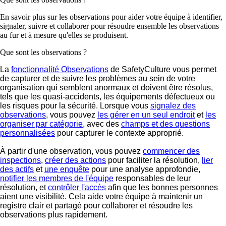
En savoir plus sur les observations pour aider votre équipe à identifier,
signaler, suivre et collaborer pour résoudre ensemble les observations
au fur et à mesure qu'elles se produisent.
Que sont les observations ?
La
fonctionnalité Observations
de SafetyCulture vous permet
de capturer et de suivre les problèmes au sein de votre
organisation qui semblent anormaux et doivent être résolus,
tels que les quasi-accidents, les équipements défectueux ou
les risques pour la sécurité. Lorsque vous
signalez des
observations
, vous pouvez
les gérer en un seul endroit
et
les
organiser par catégorie
, avec des
champs et des questions
personnalisées
pour capturer le contexte approprié.
À partir d'une observation, vous pouvez
commencer des
inspections
,
créer des actions
pour faciliter la résolution,
lier
des actifs
et
une enquête
pour une analyse approfondie,
notifier les membres de l'équipe
responsables de leur
résolution, et
contrôler l'accès
afin que les bonnes personnes
aient une visibilité. Cela aide votre équipe à maintenir un
registre clair et partagé pour collaborer et résoudre les
observations plus rapidement.