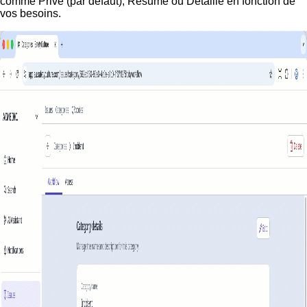
comme Privé (par défaut), Résumé ou Détaillé en fonction de
vos besoins.