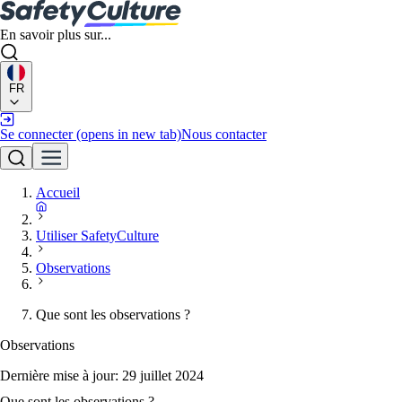
En savoir plus sur...
FR
Se connecter
(opens in new tab)
Nous contacter
Accueil
Utiliser SafetyCulture
Observations
Que sont les observations ?
Observations
Dernière mise à jour:
29 juillet 2024
Que sont les observations ?