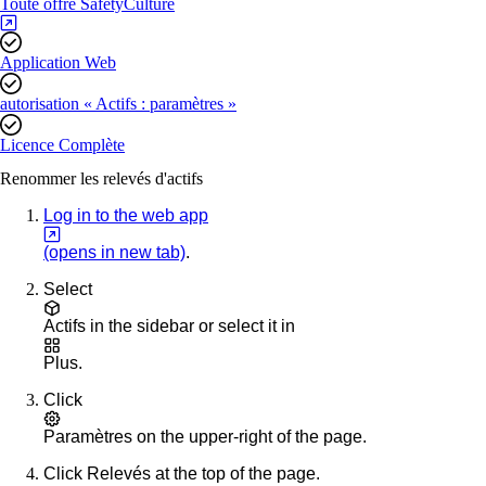
Toute offre SafetyCulture
Application Web
autorisation « Actifs : paramètres »
Licence Complète
Renommer les relevés d'actifs
Log in to the web app
(opens in new tab)
.
Select
Actifs
in the sidebar or select it in
Plus
.
Click
Paramètres
on the upper-right of the page.
Click
Relevés
at the top of the page.