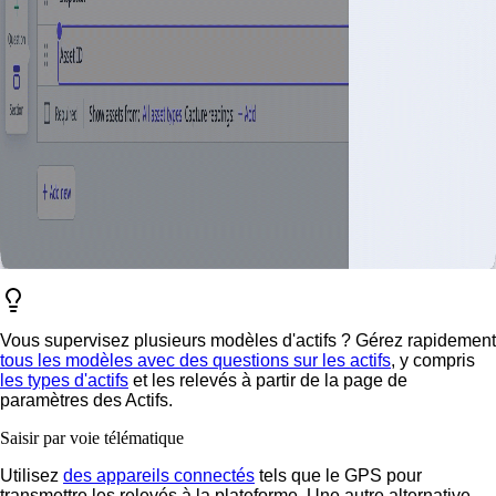
Vous supervisez plusieurs modèles d'actifs ? Gérez rapidement
tous les modèles avec des questions sur les actifs
, y compris
les types d'actifs
et les relevés à partir de la page de
paramètres des Actifs.
Saisir par voie télématique
Utilisez
des appareils connectés
tels que le GPS pour
transmettre les relevés à la plateforme. Une autre alternative