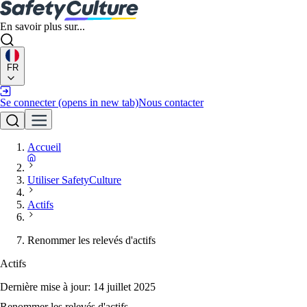
En savoir plus sur...
FR
Se connecter
(opens in new tab)
Nous contacter
Accueil
Utiliser SafetyCulture
Actifs
Renommer les relevés d'actifs
Actifs
Dernière mise à jour:
14 juillet 2025
Renommer les relevés d'actifs