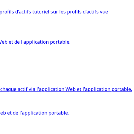
ofils d'actifs tutoriel sur les profils d'actifs vue
Web et de l'application portable.
chaque actif via l'application Web et l'application portable.
b et de l'application portable.