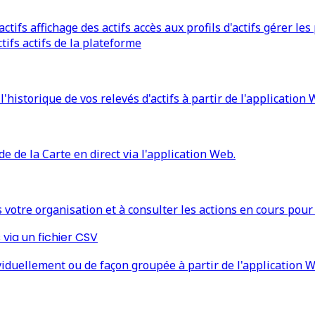
tifs affichage des actifs accès aux profils d'actifs gérer les pr
ctifs actifs de la plateforme
'historique de vos relevés d'actifs à partir de l'application 
ide de la Carte en direct via l'application Web.
 votre organisation et à consulter les actions en cours pour 
 via un fichier CSV
iduellement ou de façon groupée à partir de l'application We