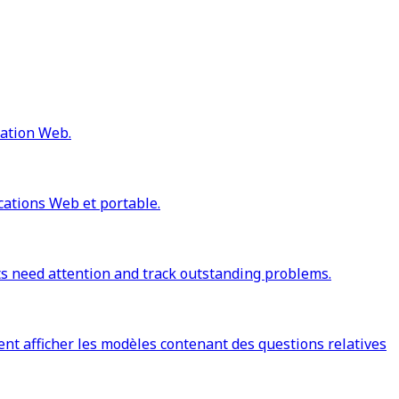
cation Web.
cations Web et portable.
ts need attention and track outstanding problems.
ent afficher les modèles contenant des questions relatives