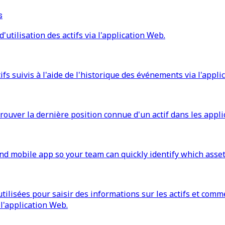
s
utilisation des actifs via l'application Web.
s suivis à l'aide de l'historique des événements via l'appli
rouver la dernière position connue d'un actif dans les appli
nd mobile app so your team can quickly identify which asse
tilisées pour saisir des informations sur les actifs et comm
a l'application Web.