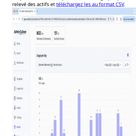
relevé des actifs et
téléchargez les au format CSV
.