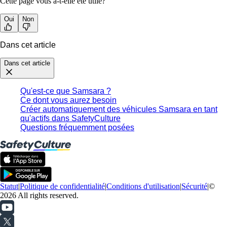
Cette page vous a-t-elle été utile?
Oui
Non
Dans cet article
Dans cet article
Qu'est-ce que Samsara ?
Ce dont vous aurez besoin
Créer automatiquement des véhicules Samsara en tant
qu'actifs dans SafetyCulture
Questions fréquemment posées
Statut
|
Politique de confidentialité
|
Conditions d'utilisation
|
Sécurité
|
©
2026 All rights reserved.