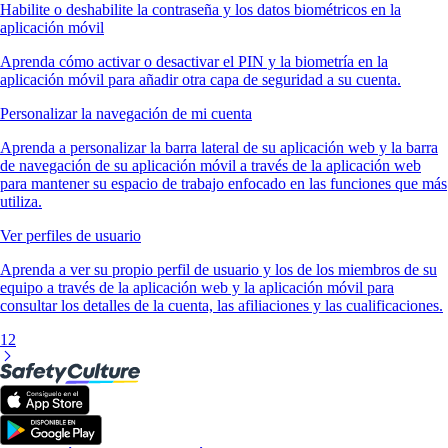
Habilite o deshabilite la contraseña y los datos biométricos en la
aplicación móvil
Aprenda cómo activar o desactivar el PIN y la biometría en la
aplicación móvil para añadir otra capa de seguridad a su cuenta.
Personalizar la navegación de mi cuenta
Aprenda a personalizar la barra lateral de su aplicación web y la barra
de navegación de su aplicación móvil a través de la aplicación web
para mantener su espacio de trabajo enfocado en las funciones que más
utiliza.
Ver perfiles de usuario
Aprenda a ver su propio perfil de usuario y los de los miembros de su
equipo a través de la aplicación web y la aplicación móvil para
consultar los detalles de la cuenta, las afiliaciones y las cualificaciones.
1
2