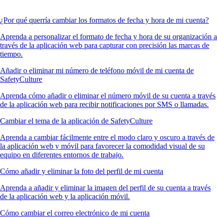
¿Por qué querría cambiar los formatos de fecha y hora de mi cuenta?
Aprenda a personalizar el formato de fecha y hora de su organización a
través de la aplicación web para capturar con precisión las marcas de
tiempo.
Añadir o eliminar mi número de teléfono móvil de mi cuenta de
SafetyCulture
Aprenda cómo añadir o eliminar el número móvil de su cuenta a través
de la aplicación web para recibir notificaciones por SMS o llamadas.
Cambiar el tema de la aplicación de SafetyCulture
Aprenda a cambiar fácilmente entre el modo claro y oscuro a través de
la aplicación web y móvil para favorecer la comodidad visual de su
equipo en diferentes entornos de trabajo.
Cómo añadir y eliminar la foto del perfil de mi cuenta
Aprenda a añadir y eliminar la imagen del perfil de su cuenta a través
de la aplicación web y la aplicación móvil.
Cómo cambiar el correo electrónico de mi cuenta