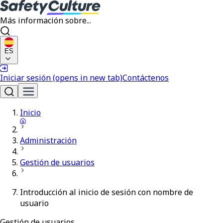
Más información sobre...
ES
Iniciar sesión
(opens in new tab)
Contáctenos
Inicio
Administración
Gestión de usuarios
Introducción al inicio de sesión con nombre de
usuario
Gestión de usuarios