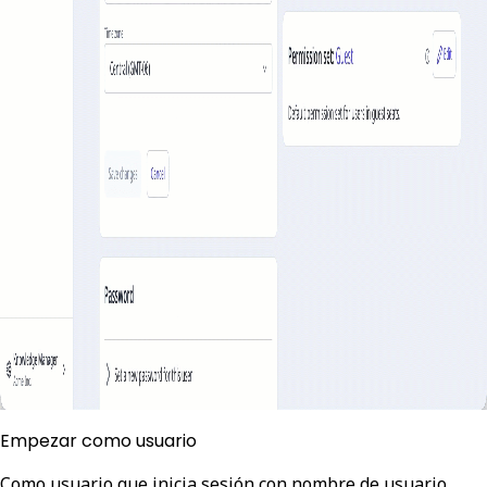
Empezar como usuario
Como usuario que inicia sesión con nombre de usuario,