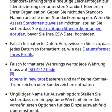
Standortkennung sind eindeutige Zeichenfolgen zur
Identifizierung der untersten Standort-Ebenen in
Ihrer Organisation. Geben Sie nicht den Standort-
Namen anstelle einer Standortkennung ein. Wenn Sie
Assets Standorten zuweisen
möchten, stellen Sie
sicher, dass Sie
die richtigen Standortkennungen
abrufen
, bevor Sie Ihre CSV-Datei hochladen.
Falsch
formatierte
Daten
: Vergewissern Sie sich, dass
jedes Datum so formatiert ist, wie das
Datumsformat
Ihres Profils
.
Falsch
formatierte
Währungs
werte
: Jede Währung
muss auf
ISO 4217 Code
(opens in new tab)
basieren und darf keine Komma-
Trennzeichen oder Sonderzeichen enthalten.
Ungültiger Name für Auswahloption
: Stellen Sie
sicher, dass der eingegebene Wert mit einer der
vordefinierten Optionen für das Einzelauswahlfeld
übereinstimmt.