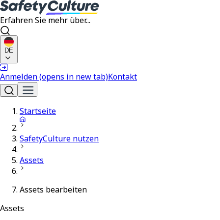
Erfahren Sie mehr über...
DE
Anmelden
(opens in new tab)
Kontakt
Startseite
SafetyCulture nutzen
Assets
Assets bearbeiten
Assets