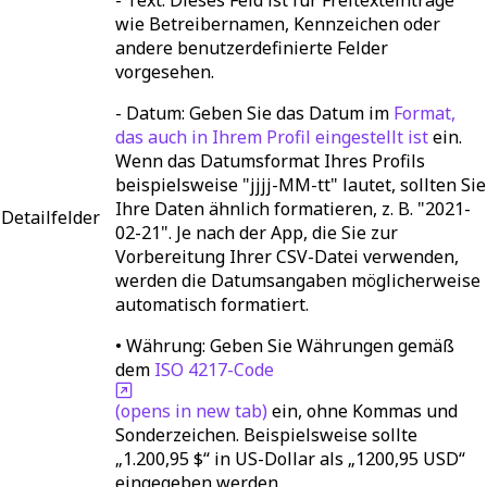
wie Betreibernamen, Kennzeichen oder
andere benutzerdefinierte Felder
vorgesehen.
-
Datum:
Geben Sie das Datum im
Format,
das auch in Ihrem Profil eingestellt ist
ein.
Wenn das Datumsformat Ihres Profils
beispielsweise "jjjj-MM-tt" lautet, sollten Sie
Ihre Daten ähnlich formatieren, z. B. "2021-
Detailfelder
02-21". Je nach der App, die Sie zur
Vorbereitung Ihrer CSV-Datei verwenden,
werden die Datumsangaben möglicherweise
automatisch formatiert.
•
Währung:
Geben Sie Währungen gemäß
dem
ISO 4217-Code
(opens in new tab)
ein, ohne Kommas und
Sonderzeichen. Beispielsweise sollte
„1.200,95 $“ in US-Dollar als „1200,95 USD“
eingegeben werden.