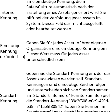
Eine eindeutige Kennung, die in
SafetyCulture automatisch nach der
Interne
Erstellung eines Assets generiert wird. Sie
Kennung
hilft bei der Verfolgung jedes Assets im
System. Dieses Feld darf nicht ausgefüllt
oder bearbeitet werden.
Geben Sie für jedes Asset in Ihrer eigenen
Eindeutige
Organisation eine eindeutige Kennung ein.
Kennung
Dieser Wert muss für jedes Asset
(erforderlich)
unterschiedlich sein.
Geben Sie die Standort-Kennung ein, der das
Asset zugewiesen werden soll. Standort-
Kennungen sind eindeutige Zeichenfolgen
und unterscheiden sich von Standortnamen.
Standort-
Ein Standort "Belmore" könnte zum Beispiel
Kennung
die Standort-Kennung "39c2f508-e0c9-420d-
b35f-31fae5f80542" haben. Sie können im
Standortprofil oder durch Herunterladen der