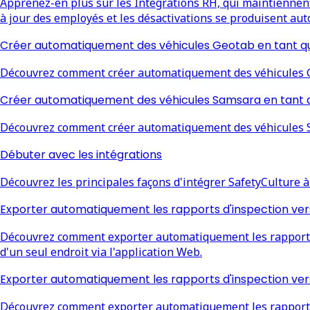
Apprenez-en plus sur les Intégrations RH, qui maintiennent 
à jour des employés et les désactivations se produisent a
Créer automatiquement des véhicules Geotab en tant qu'
Découvrez comment créer automatiquement des véhicules Ge
Créer automatiquement des véhicules Samsara en tant q
Découvrez comment créer automatiquement des véhicules Sa
Débuter avec les intégrations
Découvrez les principales façons d'intégrer SafetyCulture à 
Exporter automatiquement les rapports d'inspection ve
Découvrez comment exporter automatiquement les rapports d
d'un seul endroit via l'application Web.
Exporter automatiquement les rapports d'inspection ver
Découvrez comment exporter automatiquement les rapports d