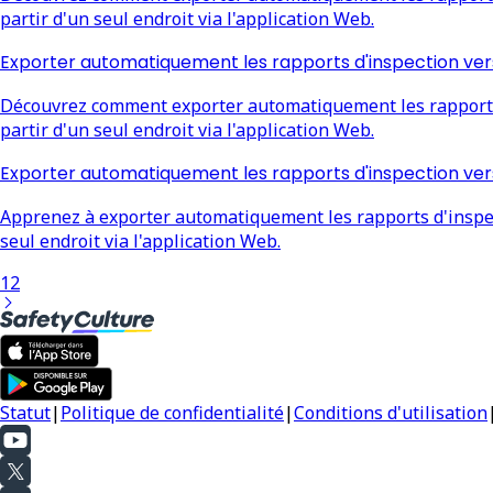
partir d'un seul endroit via l'application Web.
Exporter automatiquement les rapports d'inspection ve
Découvrez comment exporter automatiquement les rapports d
partir d'un seul endroit via l'application Web.
Exporter automatiquement les rapports d'inspection ver
Apprenez à exporter automatiquement les rapports d'inspect
seul endroit via l'application Web.
1
2
Statut
|
Politique de confidentialité
|
Conditions d'utilisation