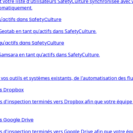
votre liste d'utilisateurs SafetyCulture synchronisée avec 
utomatiquement.
actifs dans SafetyCulture
otab en tant qu'actifs dans SafetyCulture.
u'actifs dans SafetyCulture
msara en tant qu'actifs dans SafetyCulture.
vos outils et systèmes existants, de l'automatisation des fl
rs Dropbox
'inspection terminés vers Dropbox afin que votre équipe pu
s Google Drive
'inspection terminés vers Google Drive afin que votre équi