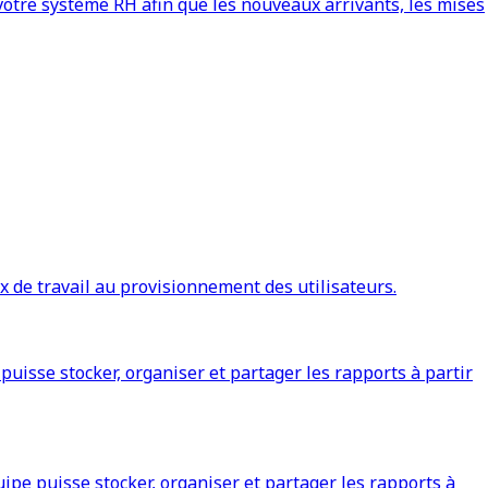
votre système RH afin que les nouveaux arrivants, les mises
ux de travail au provisionnement des utilisateurs.
isse stocker, organiser et partager les rapports à partir
pe puisse stocker, organiser et partager les rapports à