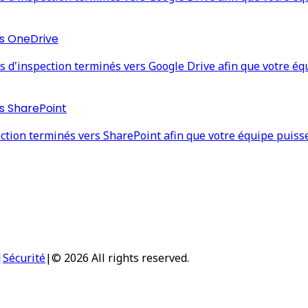
rs OneDrive
'inspection terminés vers Google Drive afin que votre équi
s SharePoint
ion terminés vers SharePoint afin que votre équipe puisse s
|
Sécurité
|
© 2026 All rights reserved.