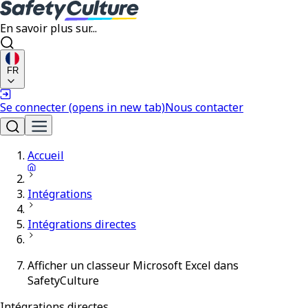
En savoir plus sur...
FR
Se connecter
(opens in new tab)
Nous contacter
Accueil
Intégrations
Intégrations directes
Afficher un classeur Microsoft Excel dans
SafetyCulture
Intégrations directes