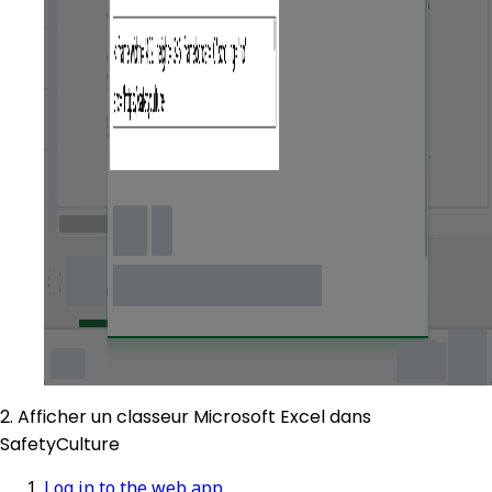
2. Afficher un classeur Microsoft Excel dans
SafetyCulture
Log in to the web app