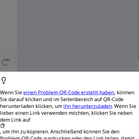
Wenn Sie
einen Problem-QR-Code erstellt haben
, können
Sie darauf klicken und im Seitenbereich auf
QR-Code
herunterladen
klicken, um
ihn herunterzuladen
. Wenn Sie
lieber einen Link verwenden möchten, klicken Sie neben
dem Link auf
, um ihn zu kopieren. Anschließend können Sie den
Problem-QR-Code ausdrucken oder den Link teilen, damit