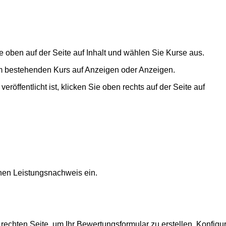
e oben auf der Seite auf
Inhalt
und wählen Sie
Kurse
aus.
em bestehenden Kurs auf
Anzeigen
oder
Anzeigen
.
öffentlicht ist, klicken Sie oben rechts auf der Seite auf
chen Leistungsnachweis ein.
rechten Seite, um Ihr Bewertungsformular zu erstellen. Konfig