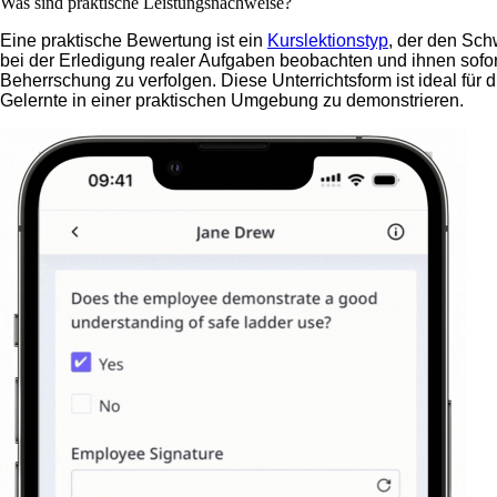
Was sind praktische Leistungsnachweise?
Eine praktische Bewertung ist ein
Kurslektionstyp
, der den Sch
bei der Erledigung realer Aufgaben beobachten und ihnen sofort
Beherrschung zu verfolgen. Diese Unterrichtsform ist ideal für 
Gelernte in einer praktischen Umgebung zu demonstrieren.