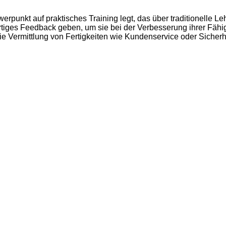
werpunkt auf praktisches Training legt, das über traditionelle 
iges Feedback geben, um sie bei der Verbesserung ihrer Fähigke
die Vermittlung von Fertigkeiten wie Kundenservice oder Sicherh