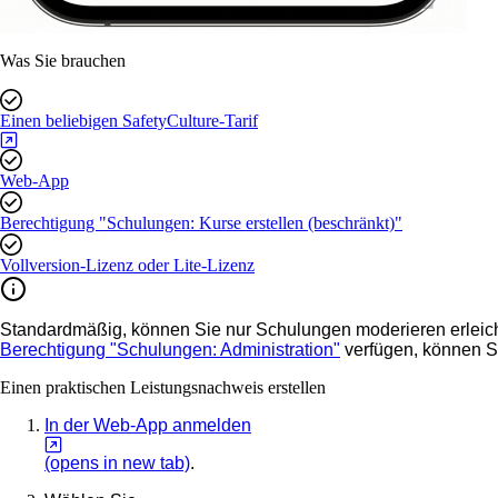
Was Sie brauchen
Einen beliebigen SafetyCulture-Tarif
Web-App
Berechtigung "Schulungen: Kurse erstellen (beschränkt)"
Vollversion-Lizenz oder Lite-Lizenz
Standardmäßig, können Sie nur Schulungen moderieren erleich
Berechtigung "Schulungen: Administration"
verfügen, können Si
Einen praktischen Leistungsnachweis erstellen
In der Web-App anmelden
(opens in new tab)
.