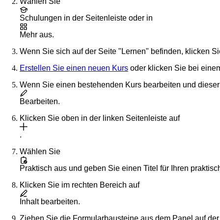
Wählen Sie
Schulungen
in der Seitenleiste oder in
Mehr
aus.
Wenn Sie sich auf der Seite "Lernen" befinden, klicken Si
Erstellen Sie einen neuen Kurs
oder klicken Sie bei ein
Wenn Sie einen bestehenden Kurs bearbeiten und dieser ver
Bearbeiten
.
Klicken Sie oben in der linken Seitenleiste auf
.
Wählen Sie
Praktisch
aus und geben Sie einen Titel für Ihren praktis
Klicken Sie im rechten Bereich auf
Inhalt bearbeiten
.
Ziehen Sie die Formularbausteine aus dem Panel auf der 