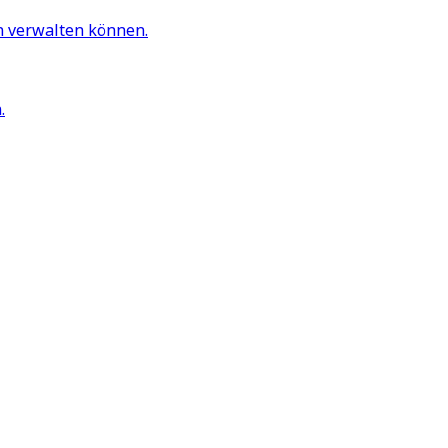
n verwalten können.
.