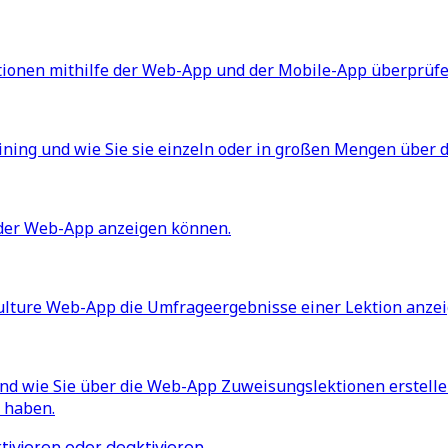
ektionen mithilfe der Web-App und der Mobile-App überprüf
aining und wie Sie sie einzeln oder in großen Mengen über
n der Web-App anzeigen können.
tyCulture Web-App die Umfrageergebnisse einer Lektion anze
und wie Sie über die Web-App Zuweisungslektionen erstelle
 haben.
tivieren oder deaktivieren