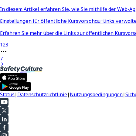
In diesem Artikel erfahren Sie, wie Sie mithilfe der Web-
Einstellungen für öffentliche Kursvorschau-Links verwalt
Erfahren Sie mehr über die Links zur öffentlichen Kursvor
1
2
3
7
Status
|
Datenschutzrichtlinie
|
Nutzungsbedingungen
|
Sich