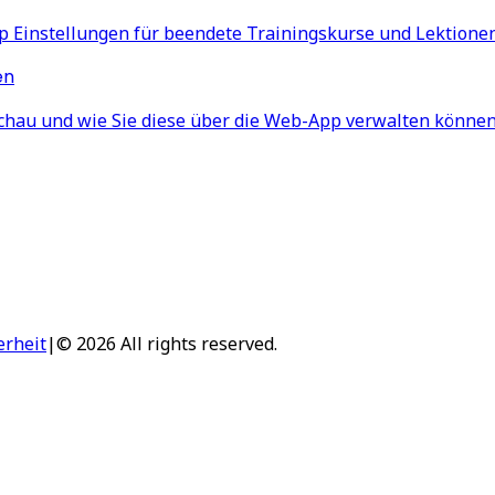
App Einstellungen für beendete Trainingskurse und Lektione
en
schau und wie Sie diese über die Web-App verwalten können
erheit
|
© 2026 All rights reserved.