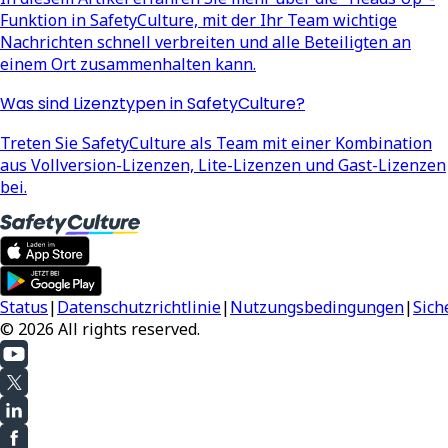
Funktion in SafetyCulture, mit der Ihr Team wichtige
Nachrichten schnell verbreiten und alle Beteiligten an
einem Ort zusammenhalten kann.
Was sind Lizenztypen in SafetyCulture?
Treten Sie SafetyCulture als Team mit einer Kombination
aus Vollversion-Lizenzen, Lite-Lizenzen und Gast-Lizenzen
bei.
Status
|
Datenschutzrichtlinie
|
Nutzungsbedingungen
|
Sich
© 2026 All rights reserved.