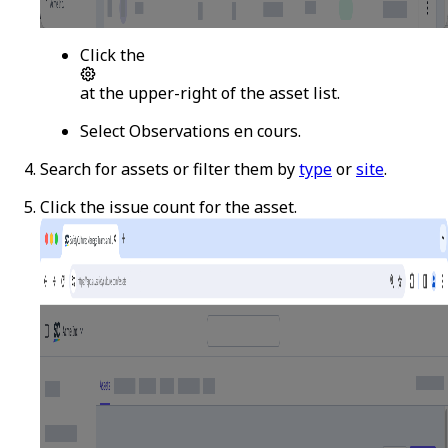
Click the
at the upper-right of the asset list.
Select
Observations en cours
.
Search for assets or filter them by
type
or
site
.
Click the issue count for the asset.