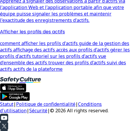
Apprenez à signaler des observations à partir d'actifs via
l'application Web et l'application portable afin que votre
équipe puisse signaler les problèmes et maintenir
l'exactitude des enregistrements d'actifs.
Afficher les profils des actifs
comment afficher les profils d'actifs guide de la gestion des
actifs affichage des actifs accès aux profils d'actifs gérer les
profils d'actifs tutoriel sur les profils d'actifs vue
d'ensemble des actifs trouver des profils d'actifs suivi des
actifs actifs de la plateforme
Statut
|
Politique de confidentialité
|
Conditions
d'utilisation
|
Sécurité
|
© 2026 All rights reserved.