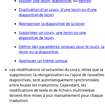
Ajouter une leçon
,
diapositive
, ou
section
Duplication d'un cours, d'une leçon ou d'une
diapositive de leçon
Réorganiser la diapositive de la leçon
Supprimer un cours, une leçon ou une
diapositive de leçon
Définir des paramètres uniques pour le cours, la
leçon ou la diapositive.
Appliquer un thème unique
Les modifications structurelles du cours, telles que la
suppression, la réorganisation ou l'ajout de nouvelles
diapositives, sont automatiquement synchronisées
entre toutes les traductions. Cependant, les
modifications de texte et de fichiers multimédias
doivent être mises à jour manuellement pour chaque
traduction.