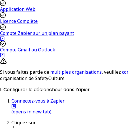
Application Web
Licence Complète
Compte Zapier sur un plan payant
Compte Gmail ou Outlook
Si vous faites partie de
multiples organisations
, veuillez
co
organisation de SafetyCulture.
1. Configurer le déclencheur dans Zapier
Connectez-vous à Zapier
(opens in new tab)
.
Cliquez sur