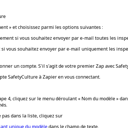
ure
nt » et choisissez parmi les options suivantes :
nement si vous souhaitez envoyer par e-mail toutes les insp
t si vous souhaitez envoyer par e-mail uniquement les inspe
nner un compte. S'il s'agit de votre premier Zap avec Safet
mpte SafetyCulture à Zapier en vous connectant.
tape 4, cliquez sur le menu déroulant « Nom du modèle » dans
hés.
 pas dans la liste, cliquez sur
fiant unique du modèle
dans le champ de texte.