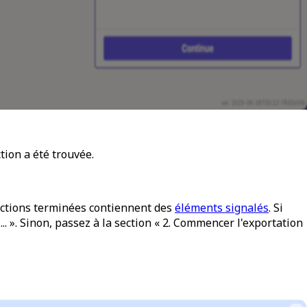
tion a été trouvée.
ections terminées contiennent des
éléments signalés
. Si
... ». Sinon, passez à la section « 2. Commencer l'exportation