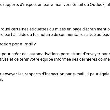
rapports d'inspection par e-mail vers Gmail ou Outlook, af
ourquoi certaines étiquettes ou mises en page d'écran mentio
e part à l'aide du formulaire de commentaires situé au bas 
ection par e-mail ?
er pour créer des automatisations permettant d'envoyer par 
titives et de tenir votre équipe informée des dernières don
 envoyer les rapports d'inspection par e-mail, il peut égal
n.