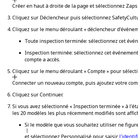
Créer
en haut à droite de la page et sélectionnez
Zaps
Cliquez sur
Déclencheur
puis sélectionnez
SafetyCult
Cliquez sur le menu déroulant « déclencheur d'événeme
Toute inspection terminée
: sélectionnez cet évé
Inspection terminée
: sélectionnez cet événemen
compte a accès.
Cliquez sur le menu déroulant « Compte » pour sélectio
Connecter un nouveau compte
, puis ajoutez votre co
Cliquez sur
Continuer
.
Si vous avez sélectionné « Inspection terminée » à l'é
les 20 modèles les plus récemment modifiés sont affic
Si le modèle que vous souhaitez utiliser ne figure
et sélectionnez
Personnalisé
pour saisir
l'identi