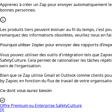
Apprenez à créer un Zap pour envoyer automatiquement les 
bonnes personnes.
Les produits tiers peuvent évoluer au fil du temps, c'est p
remarquez des informations obsolètes, veuillez nous en fair
Pourquoi utiliser Zapier pour envoyer des rapports d'insp
Vous pouvez utiliser des outils d'intégration tels que Zapi
SafetyCulture. Cela permet de rationaliser les tâches répé
sein de l'organisation.
Bien que ce Zap utilise Gmail et Outlook comme clients pour
by Zapier, en fonction du flux de travail de votre organisatio
Ce dont vous aurez besoin
Offre Premium ou Enterprise SafetyCulture