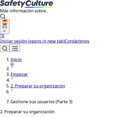
Más información sobre...
ES
Iniciar sesión
(opens in new tab)
Contáctenos
Inicio
Empezar
2. Preparar su organización
Gestione sus usuarios (Parte 3)
2. Preparar su organización