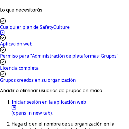
Lo que necesitarás
Cualquier plan de SafetyCulture
Aplicación web
Permiso para "Administración de plataformas: Grupos"
Licencia completa
Grupos creados en su organización
Añadir o eliminar usuarios de grupos en masa
Iniciar sesión en la aplicación web
(opens in new tab)
.
Haga clic en el nombre de su organización en la