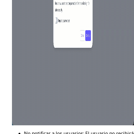
No notificar a los usuarios
: El usuario no recibirá