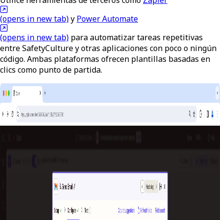
(opens in new tab)
y
Power Automate
(opens in new tab)
para automatizar tareas repetitivas
entre SafetyCulture y otras aplicaciones con poco o ningún
código. Ambas plataformas ofrecen plantillas basadas en
clics como punto de partida.