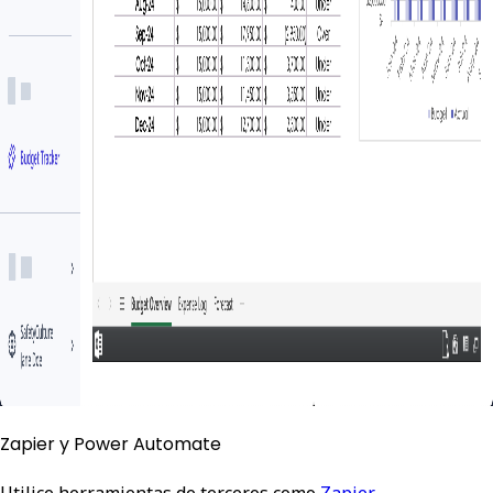
Zapier y Power Automate
Utilice herramientas de terceros como
Zapier