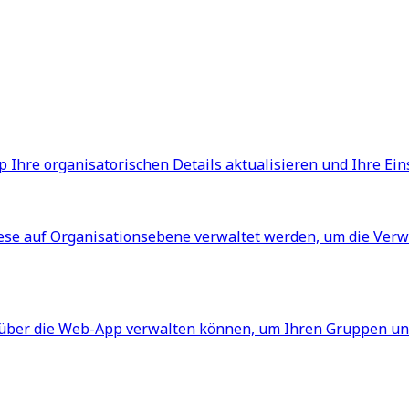
pp Ihre organisatorischen Details aktualisieren und Ihre E
iese auf Organisationsebene verwaltet werden, um die Ve
ie über die Web-App verwalten können, um Ihren Gruppen u