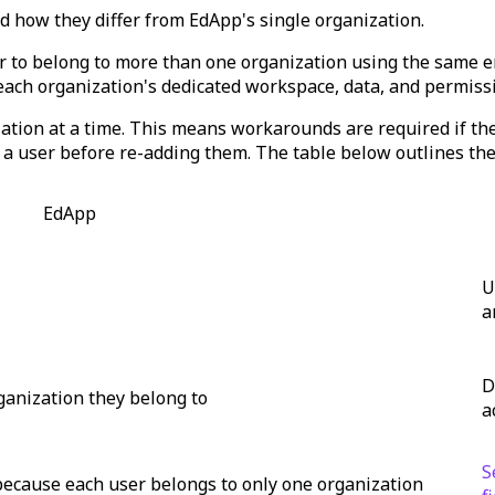
 how they differ from EdApp's single organization.
er to belong to more than one organization using the same e
each organization's dedicated workspace, data, and permiss
ation at a time.
This means workarounds are required if the
g a user before re-adding them. The table below outlines the
EdApp
U
a
D
rganization they belong to
a
S
because each user belongs to only one organization