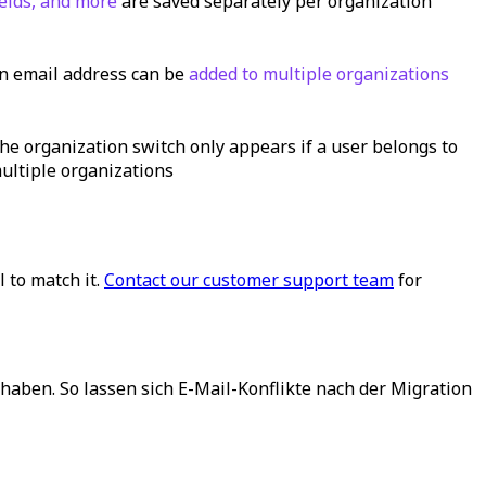
ields, and more
are saved separately per organization
n email address can be
added to multiple organizations
he organization switch only appears if a user belongs to
ultiple organizations
 to match it.
Contact our customer support team
for
haben. So lassen sich E-Mail-Konflikte nach der Migration