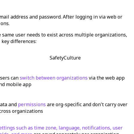
mail address and password. After logging in via web or
ions.
 same user needs to exist across multiple organizations,
 key differences:
SafetyCulture
sers can
switch between organizations
via the web app
nd mobile app
ata and
permissions
are org-specific and don't carry over
cross organizations
ettings such as time zone, language, notifications, user