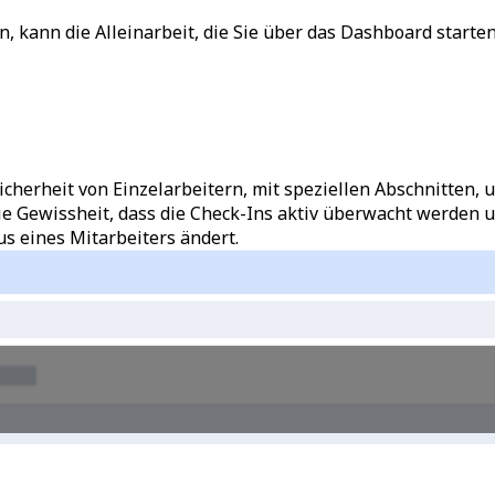
ben, kann die Alleinarbeit, die Sie über das Dashboard star
cherheit von Einzelarbeitern, mit speziellen Abschnitten, u
 die Gewissheit, dass die Check-Ins aktiv überwacht werden
s eines Mitarbeiters ändert.