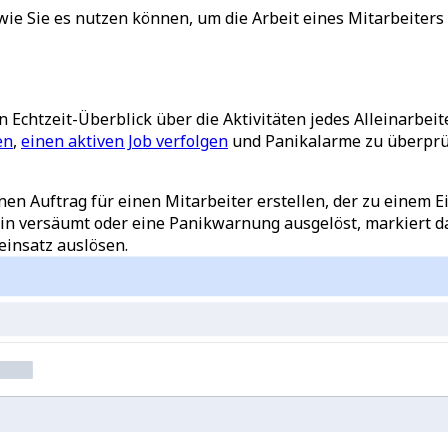
wie Sie es nutzen können, um die Arbeit eines Mitarbeiter
 Echtzeit-Überblick über die Aktivitäten jedes Alleinarbeit
en
,
einen aktiven Job verfolgen
und Panikalarme zu überprüf
en Auftrag für einen Mitarbeiter erstellen, der zu einem E
-in versäumt oder eine Panikwarnung ausgelöst, markiert da
einsatz auslösen.