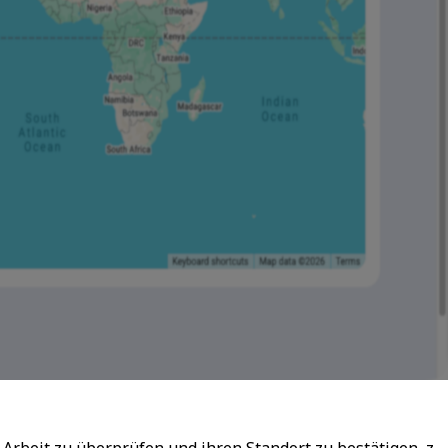
rer Arbeit zu überprüfen und ihren Standort zu bestätigen, z.