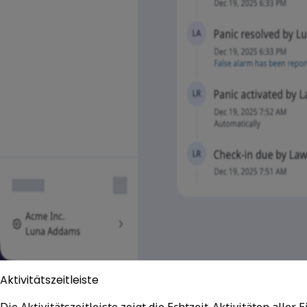
Aktivitätszeitleiste
Die Aktivitätszeitleiste zeigt die Echtzeit-Aktivitäten aller