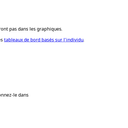
tront pas dans les graphiques.
es
tableaux de bord basés sur l'individu
.
ionnez-le dans