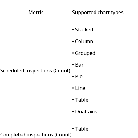
Metric
Supported chart types
• Stacked
• Column
• Grouped
• Bar
Scheduled inspections (Count)
• Pie
• Line
• Table
• Dual-axis
• Table
Completed inspections (Count)