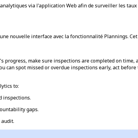
alytiques via l'application Web afin de surveiller les taux 
ne nouvelle interface avec la fonctionnalité Plannings. Cet
s progress, make sure inspections are completed on time, a
you can spot missed or overdue inspections early, act before
ytics to:
d inspections.
ountability gaps.
audit.