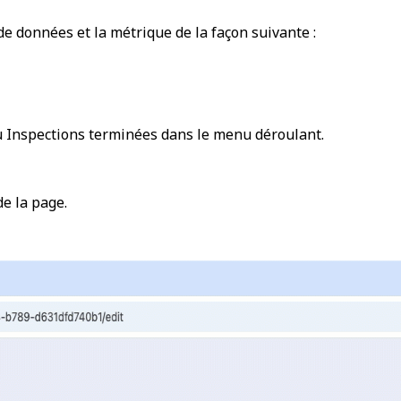
e données et la métrique de la façon suivante :
u
Inspections terminées
dans le menu déroulant.
de la page.