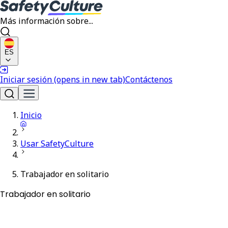
Más información sobre...
ES
Iniciar sesión
(opens in new tab)
Contáctenos
Inicio
Usar SafetyCulture
Trabajador en solitario
Trabajador en solitario