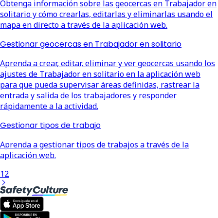
Obtenga información sobre las geocercas en Trabajador en
solitario y cómo crearlas, editarlas y eliminarlas usando el
mapa en directo a través de la aplicación web.
Gestionar geocercas en Trabajador en solitario
Aprenda a crear, editar, eliminar y ver geocercas usando los
ajustes de Trabajador en solitario en la aplicación web
para que pueda supervisar áreas definidas, rastrear la
entrada y salida de los trabajadores y responder
rápidamente a la actividad.
Gestionar tipos de trabajo
Aprenda a gestionar tipos de trabajos a través de la
aplicación web.
1
2