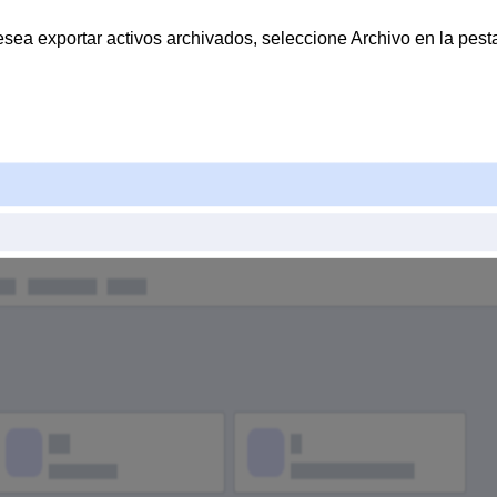
i desea exportar activos archivados, seleccione
Archivo
en la pesta