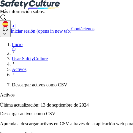
Más información sobre...
Contáctenos
ES
Iniciar sesión
(opens in new tab)
Inicio
Usar SafetyCulture
Activos
Descargar activos como CSV
Activos
Última actualización:
13 de septiembre de 2024
Descargar activos como CSV
Aprenda a descargar activos en CSV a través de la aplicación web para 