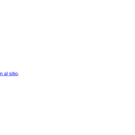
n al sitio
.