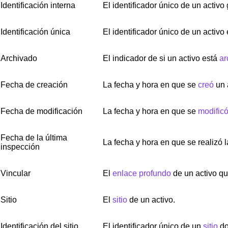
Identificación interna
El identificador único de un activ
Identificación única
El identificador único de un activo
Archivado
El indicador de si un activo está
ar
Fecha de creación
La fecha y hora en que se
creó
un 
Fecha de modificación
La fecha y hora en que se
modific
Fecha de la última
La fecha y hora en que se realizó l
inspección
Vincular
El
enlace profundo
de un activo qu
Sitio
El
sitio
de un activo.
Identificación del sitio
El identificador único de un
sitio
do