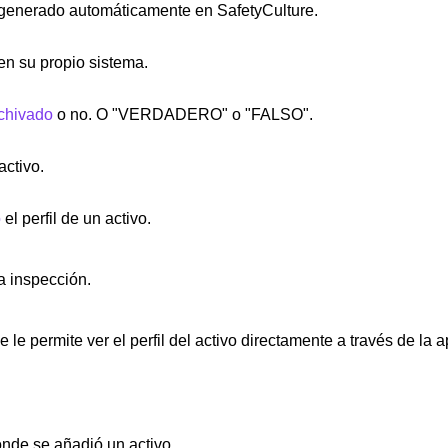
o generado automáticamente en SafetyCulture.
 en su propio sistema.
chivado
o no. O "VERDADERO" o "FALSO".
activo.
ó
el perfil de un activo.
a inspección.
e le permite ver el perfil del activo directamente a través de la 
nde se añadió un activo.