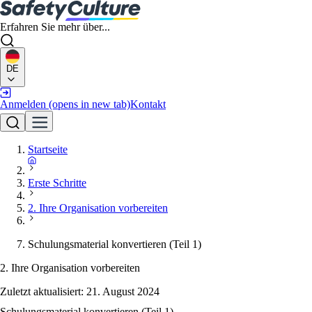
Erfahren Sie mehr über...
DE
Anmelden
(opens in new tab)
Kontakt
Startseite
Erste Schritte
2. Ihre Organisation vorbereiten
Schulungsmaterial konvertieren (Teil 1)
2. Ihre Organisation vorbereiten
Zuletzt aktualisiert:
21. August 2024
Schulungsmaterial konvertieren (Teil 1)