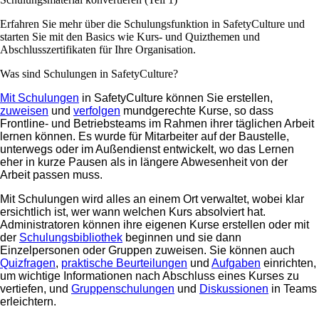
Erfahren Sie mehr über die Schulungsfunktion in SafetyCulture und
starten Sie mit den Basics wie Kurs- und Quizthemen und
Abschlusszertifikaten für Ihre Organisation.
Was sind Schulungen in SafetyCulture?
Mit Schulungen
in SafetyCulture können Sie
erstellen,
zuweisen
und
verfolgen
mundgerechte Kurse, so dass
Frontline- und Betriebsteams im Rahmen ihrer täglichen Arbeit
lernen können. Es wurde für Mitarbeiter auf der Baustelle,
unterwegs oder im Außendienst entwickelt, wo das Lernen
eher in kurze Pausen als in längere Abwesenheit von der
Arbeit passen muss.
Mit Schulungen wird alles an einem Ort verwaltet, wobei klar
ersichtlich ist, wer wann welchen Kurs absolviert hat.
Administratoren können ihre eigenen Kurse erstellen oder mit
der
Schulungsbibliothek
beginnen und sie dann
Einzelpersonen oder Gruppen zuweisen. Sie können auch
Quizfragen
,
praktische Beurteilungen
und
Aufgaben
einrichten,
um wichtige Informationen nach Abschluss eines Kurses zu
vertiefen, und
Gruppenschulungen
und
Diskussionen
in Teams
erleichtern.