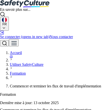
En savoir plus sur...
FR
Se connecter
(opens in new tab)
Nous contacter
Accueil
Utiliser SafetyCulture
Formation
Commencer et terminer les flux de travail d'implémentation
Formation
Dernière mise à jour:
13 octobre 2025
Commencer et terminer les flux de travail d'implémentation