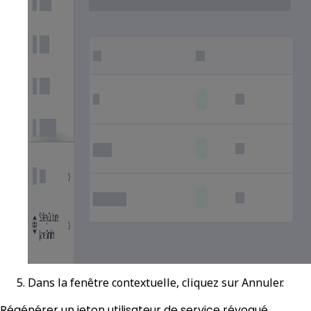
Dans la fenêtre contextuelle, cliquez sur
Annuler
.
Régénérer un jeton utilisateur de service révoqué