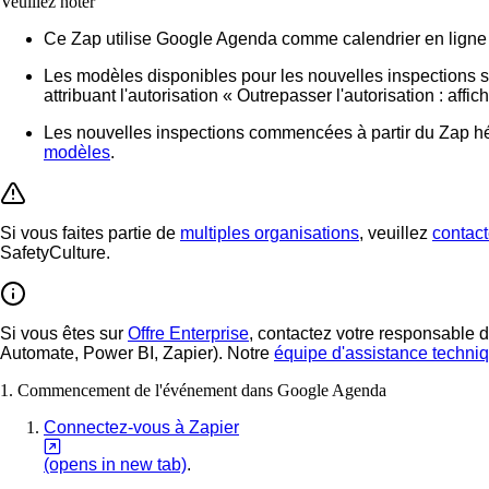
Veuillez noter
Ce Zap utilise Google Agenda comme calendrier en ligne p
Les modèles disponibles pour les nouvelles inspections 
attribuant l'autorisation « Outrepasser l'autorisation : affi
Les nouvelles inspections commencées à partir du Zap hér
modèles
.
Si vous faites partie de
multiples organisations
, veuillez
contact
SafetyCulture.
Si vous êtes sur
Offre Enterprise
, contactez votre responsable de
Automate, Power BI, Zapier). Notre
équipe d'assistance techni
1. Commencement de l'événement dans Google Agenda
Connectez-vous à Zapier
(opens in new tab)
.