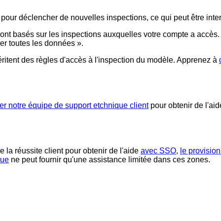
our déclencher de nouvelles inspections, ce qui peut être inte
sont basés sur les inspections auxquelles votre compte a accè
cher toutes les données ».
itent des règles d'accès à l'inspection du modèle. Apprenez à
er notre équipe de support etchnique client
pour obtenir de l'ai
 la réussite client pour obtenir de l'aide
avec SSO
,
le provision
que
ne peut fournir qu'une assistance limitée dans ces zones.