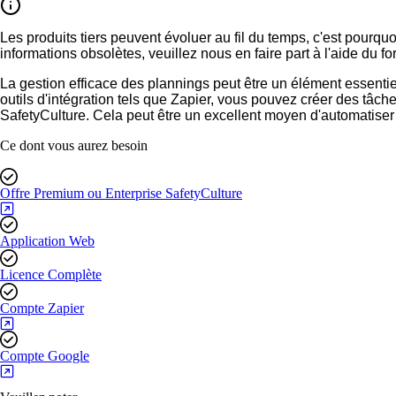
Les produits tiers peuvent évoluer au fil du temps, c'est pourq
informations obsolètes, veuillez nous en faire part à l'aide du 
La gestion efficace des plannings peut être un élément essentiel
outils d'intégration tels que Zapier, vous pouvez créer des t
SafetyCulture. Cela peut être un excellent moyen d'automatiser 
Ce dont vous aurez besoin
Offre Premium ou Enterprise SafetyCulture
Application Web
Licence Complète
Compte Zapier
Compte Google