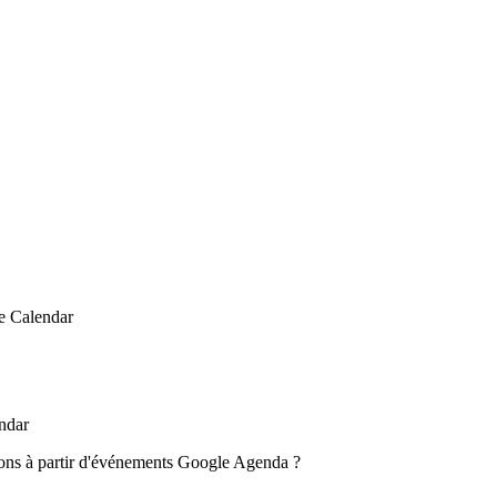
le Calendar
ndar
ns à partir d'événements Google Agenda ?