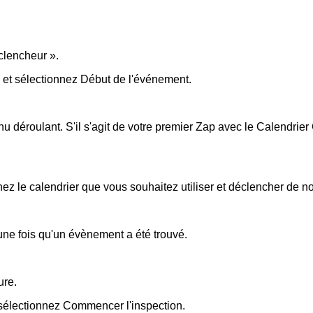
clencheur ».
 et sélectionnez
Début de l'événement
.
 déroulant. S'il s'agit de votre premier Zap avec le Calendrier
ez le calendrier que vous souhaitez utiliser et déclencher de n
ne fois qu'un évènement a été trouvé.
ure
.
 sélectionnez
Commencer l'inspection
.