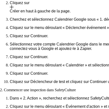
Cliquez sur
Créer
en haut à gauche de la page.
Cherchez et sélectionnez
Calendrier Google
sous « 1. dé
Cliquez sur le menu déroulant « Déclencher événement »
Cliquez sur
Continuer
.
Sélectionnez votre compte Calendrier Google dans le menu
connectez-vous à Google et ajoutez-le à Zapier.
Cliquez sur
Continuer
.
Cliquez sur le menu déroulant « Calendrier » et sélectionn
Cliquez sur
Continuer
.
Cliquez sur
Déclencheur de test
et cliquez sur
Continuer
u
2. Commencer une inspection dans SafetyCulture
Dans « 2. Action », recherchez et sélectionnez
SafetyCult
Cliquez sur le menu déroulant « Événement d'action » et