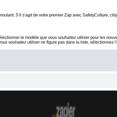
ulant. S'il s'agit de votre premier Zap avec SafetyCulture, cli
ectionner le modèle que vous souhaitez utiliser pour les nouvel
s souhaitez utiliser ne figure pas dans la liste, sélectionnez l