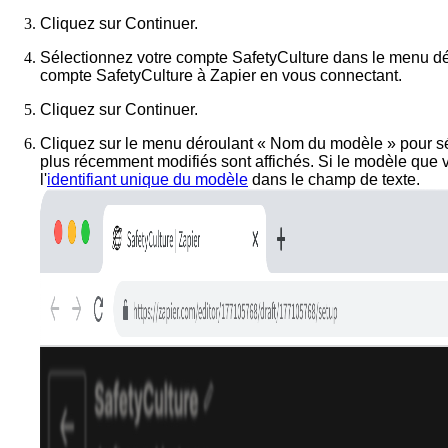
Cliquez sur
Continuer
.
Sélectionnez votre compte SafetyCulture dans le menu déro
compte SafetyCulture à Zapier en vous connectant.
Cliquez sur
Continuer
.
Cliquez sur le menu déroulant « Nom du modèle » pour sél
plus récemment modifiés sont affichés. Si le modèle que vou
l'
identifiant unique du modèle
dans le champ de texte.