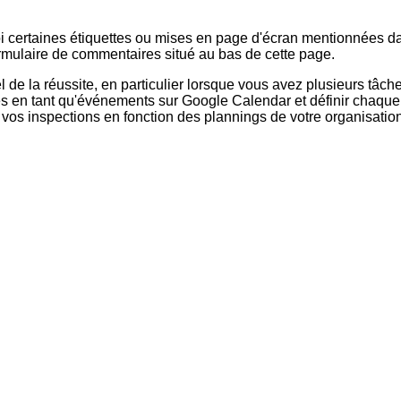
uoi certaines étiquettes ou mises en page d'écran mentionnées da
formulaire de commentaires situé au bas de cette page.
 de la réussite, en particulier lorsque vous avez plusieurs tâche
âches en tant qu'événements sur Google Calendar et définir ch
vos inspections en fonction des plannings de votre organisation