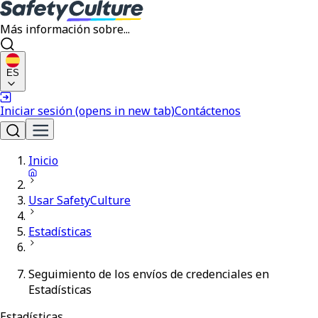
Más información sobre...
ES
Iniciar sesión
(opens in new tab)
Contáctenos
Inicio
Usar SafetyCulture
Estadísticas
Seguimiento de los envíos de credenciales en
Estadísticas
Estadísticas