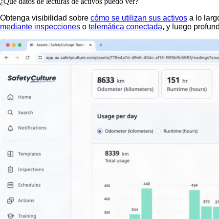
¿Qué datos de lecturas de activos puedo ver?
Obtenga visibilidad sobre
cómo se utilizan sus activos
a lo lar
mediante inspecciones
o
telemática conectada
, y luego profun