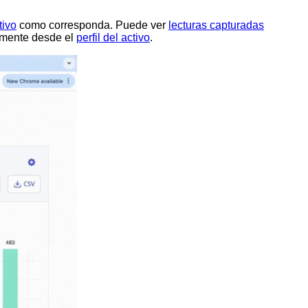
tivo
como corresponda. Puede ver
lecturas capturadas
tamente desde el
perfil del activo
.