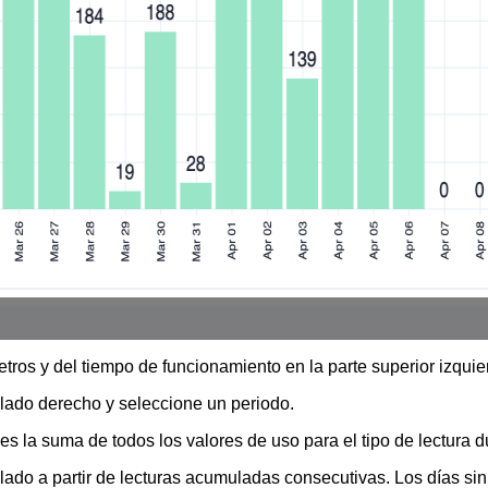
tros y del tiempo de funcionamiento en la parte superior izquier
l lado derecho y seleccione un periodo.
o es la suma de todos los valores de uso para el tipo de lectura 
ulado a partir de lecturas acumuladas consecutivas. Los días s