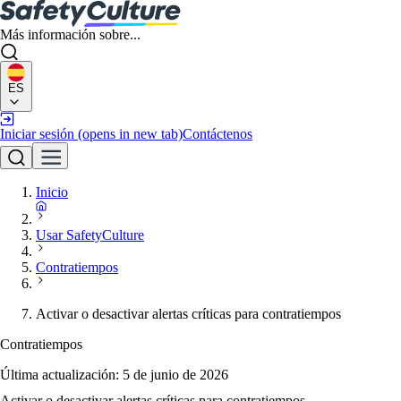
Más información sobre...
ES
Iniciar sesión
(opens in new tab)
Contáctenos
Inicio
Usar SafetyCulture
Contratiempos
Activar o desactivar alertas críticas para contratiempos
Contratiempos
Última actualización:
5 de junio de 2026
Activar o desactivar alertas críticas para contratiempos