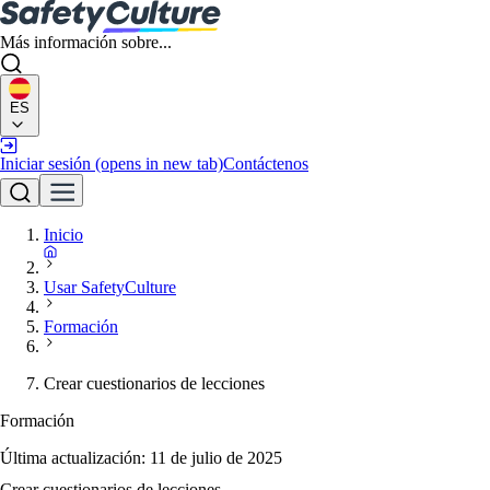
Más información sobre...
ES
Iniciar sesión
(opens in new tab)
Contáctenos
Inicio
Usar SafetyCulture
Formación
Crear cuestionarios de lecciones
Formación
Última actualización:
11 de julio de 2025
Crear cuestionarios de lecciones