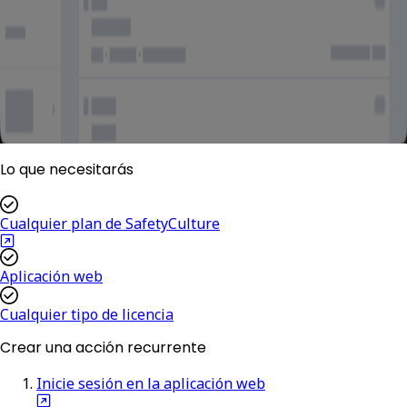
Lo que necesitarás
Cualquier plan de SafetyCulture
Aplicación web
Cualquier tipo de licencia
Crear una acción recurrente
Inicie sesión en la aplicación web