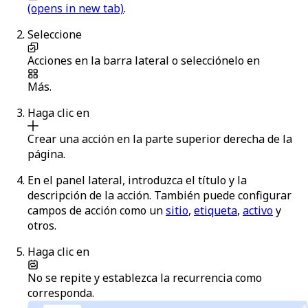
(opens in new tab)
.
Seleccione
Acciones
en la barra lateral o selecciónelo en
Más
.
Haga clic en
Crear una acción
en la parte superior derecha de la
página.
En el panel lateral, introduzca el título y la
descripción de la acción. También puede configurar
campos de acción como un
sitio
,
etiqueta
,
activo
y
otros.
Haga clic en
No se repite
y establezca la recurrencia como
corresponda.