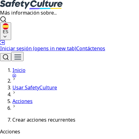
Más información sobre...
ES
Iniciar sesión
(opens in new tab)
Contáctenos
Inicio
Usar SafetyCulture
Acciones
Crear acciones recurrentes
Acciones