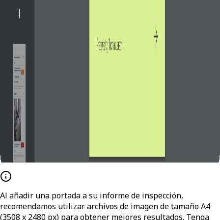
Al añadir una portada a su informe de inspección,
recomendamos utilizar archivos de imagen de tamaño A4
(3508 x 2480 px) para obtener mejores resultados. Tenga