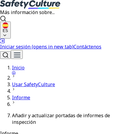
Más información sobre...
ES
Iniciar sesión
(opens in new tab)
Contáctenos
Inicio
Usar SafetyCulture
Informe
Añadir y actualizar portadas de informes de
inspección
Informe