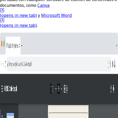
documentos, como
Canva
(opens in new tab)
y
Microsoft Word
(opens in new tab)
.