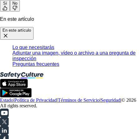
Sí
No
En este artículo
En este artículo
Lo que necesitarás
Adjuntar una imagen, vídeo o archivo a una pregunta de
inspección
Preguntas frecuentes
Estado
|
Política de Privacidad
|
Términos de Servicio
|
Seguridad
|
© 2026
All rights reserved.