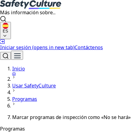
Más información sobre...
ES
Iniciar sesión
(opens in new tab)
Contáctenos
Inicio
Usar SafetyCulture
Programas
Marcar programas de inspección como «No se hará»
Programas