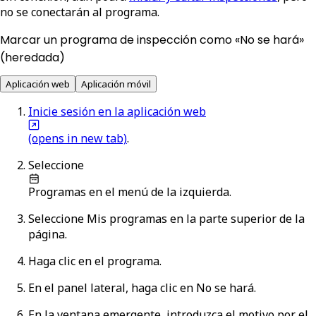
no se conectarán al programa.
Marcar un programa de inspección como «No se hará»
(heredada)
Aplicación web
Aplicación móvil
Inicie sesión en la aplicación web
(opens in new tab)
.
Seleccione
Programas
en el menú de la izquierda.
Seleccione
Mis programas
en la parte superior de la
página.
Haga clic en el programa.
En el panel lateral, haga clic en
No se hará
.
En la ventana emergente, introduzca el motivo por el