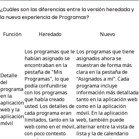
¿Cuáles son las diferencias entre la versión heredada y
la nueva experiencia de Programas?
Función
Heredado
Nuevo
Los programas que le
Los programas que tiene
habían asignado se
asignados ahora se
encontraban en la
muestran de forma más
pestaña de
"Mis
clara en la pestaña de
Detalle
Programas"
, lo que
"Asignados a mí"
. Cada
del
podía confundirse
programa incluye
programa
con los programas
información más detallada
en la
que había creado
tanto en la aplicación web
aplicación
usted. Los detalles de
como en la aplicación
web y la
cada programa eran
móvil. En la aplicación
aplicación
limitados, tanto en la
web, también puede
móvil
web como en el móvil,
alternar entre la vista de
con poco contexto
lista y la de calendario