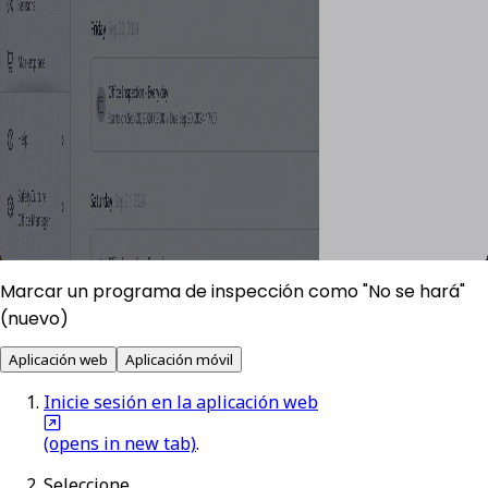
Marcar un programa de inspección como "No se hará"
(nuevo)
Aplicación web
Aplicación móvil
Inicie sesión en la aplicación web
(opens in new tab)
.
Seleccione