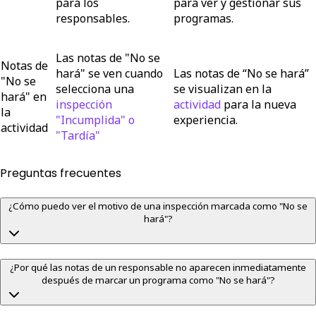
para los
para ver y gestionar sus
responsables.
programas.
Las notas de "No se
Notas de
hará" se ven cuando
Las notas de “No se hará”
"No se
selecciona una
se visualizan en la
hará" en
inspección
actividad
para la nueva
la
"Incumplida" o
experiencia.
actividad
"Tardía"
Preguntas frecuentes
¿Cómo puedo ver el motivo de una inspección marcada como "No se
hará"?
¿Por qué las notas de un responsable no aparecen inmediatamente
después de marcar un programa como "No se hará"?