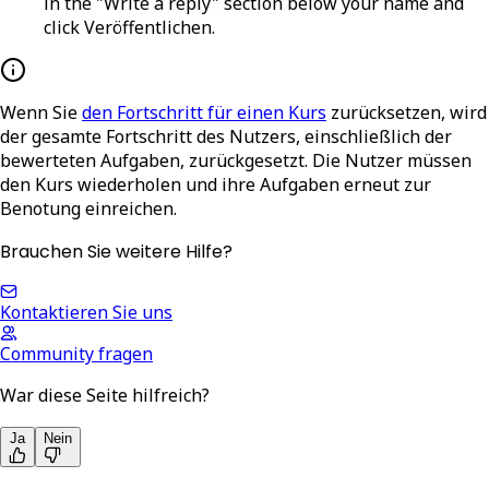
in the "Write a reply" section below your name and
click
Veröffentlichen
.
Wenn Sie
den Fortschritt für einen Kurs
zurücksetzen, wird
der gesamte Fortschritt des Nutzers, einschließlich der
bewerteten Aufgaben, zurückgesetzt. Die Nutzer müssen
den Kurs wiederholen und ihre Aufgaben erneut zur
Benotung einreichen.
Brauchen Sie weitere Hilfe?
Kontaktieren Sie uns
Community fragen
War diese Seite hilfreich?
Ja
Nein