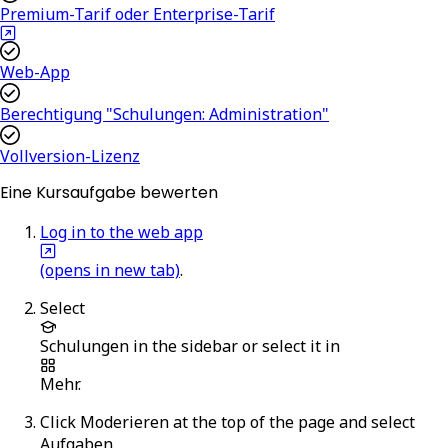
Premium-Tarif oder Enterprise-Tarif
Web-App
Berechtigung "Schulungen: Administration"
Vollversion-Lizenz
Eine Kursaufgabe bewerten
Log in to the web app
(opens in new tab)
.
Select
Schulungen
in the sidebar or select it in
Mehr
.
Click
Moderieren
at the top of the page and select
Aufgaben
.