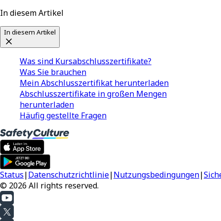
In diesem Artikel
In diesem Artikel
Was sind Kursabschlusszertifikate?
Was Sie brauchen
Mein Abschlusszertifikat herunterladen
Abschlusszertifikate in großen Mengen
herunterladen
Häufig gestellte Fragen
Status
|
Datenschutzrichtlinie
|
Nutzungsbedingungen
|
Sich
© 2026 All rights reserved.