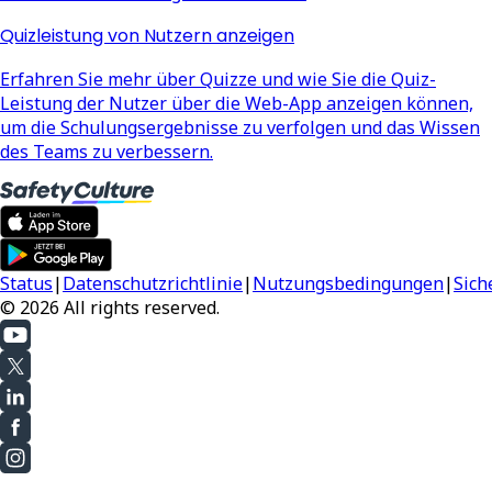
Quizleistung von Nutzern anzeigen
Erfahren Sie mehr über Quizze und wie Sie die Quiz-
Leistung der Nutzer über die Web-App anzeigen können,
um die Schulungsergebnisse zu verfolgen und das Wissen
des Teams zu verbessern.
Status
|
Datenschutzrichtlinie
|
Nutzungsbedingungen
|
Sich
© 2026 All rights reserved.