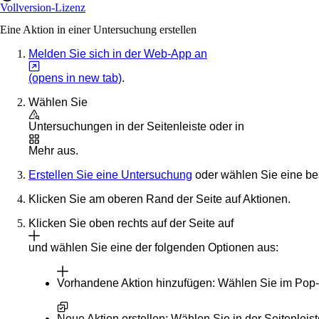
Vollversion-Lizenz
Eine Aktion in einer Untersuchung erstellen
Melden Sie sich in der Web-App an
(opens in new tab)
.
Wählen Sie
Untersuchungen
in der Seitenleiste oder in
Mehr
aus.
Erstellen Sie eine Untersuchung
oder wählen Sie eine b
Klicken Sie am oberen Rand der Seite auf
Aktionen
.
Klicken Sie oben rechts auf der Seite auf
und wählen Sie eine der folgenden Optionen aus:
Vorhandene Aktion hinzufügen
: Wählen Sie im Pop-
Neue Aktion erstellen
: Wählen Sie in der Seitenlei