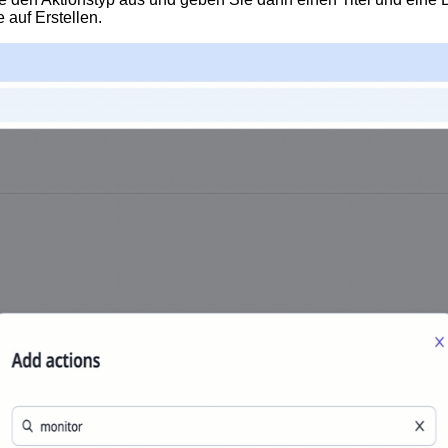
e auf
Erstellen
.