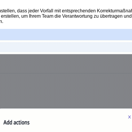
zustellen, dass jeder Vorfall mit entsprechenden Korrekturmaßn
rstellen, um Ihrem Team die Verantwortung zu übertragen und zu 
n.