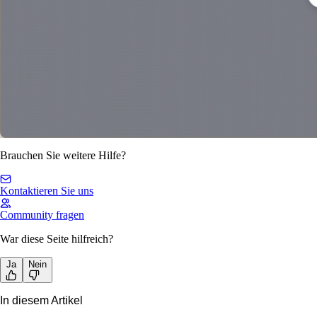
Brauchen Sie weitere Hilfe?
Kontaktieren Sie uns
Community fragen
War diese Seite hilfreich?
Ja
Nein
In diesem Artikel