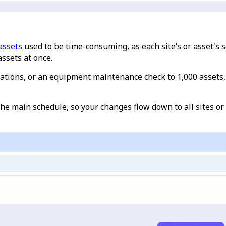
assets
used to be time-consuming, as each site’s or asset's
ssets at once.
ocations, or an equipment maintenance check to 1,000 assets,
the main schedule, so your changes flow down to all sites or