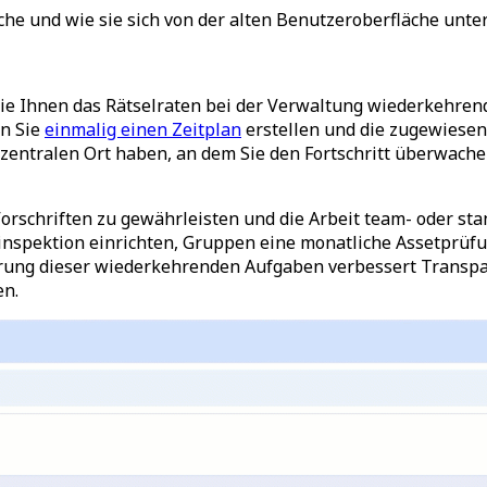
he und wie sie sich von der alten Benutzeroberfläche unter
sie Ihnen das Rätselraten bei der Verwaltung wiederkehren
n Sie
einmalig einen Zeitplan
erstellen und die zugewiesen
zentralen Ort haben, an dem Sie den Fortschritt
überwachen
Vorschriften zu gewährleisten und die Arbeit team- oder st
tsinspektion einrichten, Gruppen eine monatliche Assetprü
erung dieser wiederkehrenden Aufgaben verbessert Transpar
en.