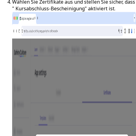
Wählen Sie
Zertifikate
aus und stellen Sie sicher, dass
" Kursabschluss-Bescheinigung" aktiviert ist.