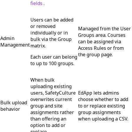
fields
.
Users can be added
or removed
Managed from the User
individually or in
Groups area. Courses
Admin
bulk via the Group
can be assigned via
Management
matrix.
Access Rules or from
the group page.
Each user can belong
to up to 100 groups.
When bulk
uploading existing
users, SafetyCulture
EdApp lets admins
overwrites current
choose whether to add
Bulk upload
group and site
to or replace existing
behavior
assignments rather
group assignments
than offering an
when uploading a CSV.
option to add or
replace.