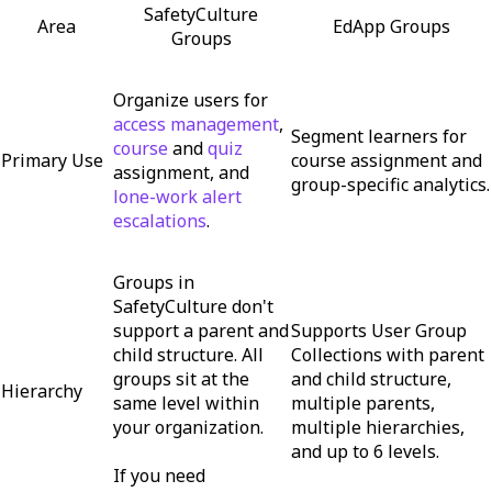
SafetyCulture
Area
EdApp Groups
Groups
Organize users for
access management
,
Segment learners for
course
and
quiz
Primary Use
course assignment and
assignment, and
group-specific analytics.
lone-work alert
escalations
.
Groups in
SafetyCulture don't
support a parent and
Supports User Group
child structure. All
Collections with parent
groups sit at the
and child structure,
Hierarchy
same level within
multiple parents,
your organization.
multiple hierarchies,
and up to 6 levels.
If you need