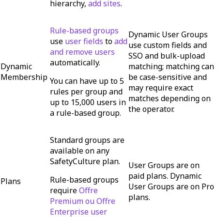
hierarchy,
add sites
.
Rule-based groups
Dynamic User Groups
use
user fields
to
add
use custom fields and
and remove users
SSO and bulk-upload
automatically.
Dynamic
matching; matching can
Membership
be case-sensitive and
You can have up to 5
may require exact
rules per group and
matches depending on
up to 15,000 users in
the operator.
a rule-based group.
Standard groups are
available on any
SafetyCulture plan.
User Groups are on
paid plans. Dynamic
Rule-based groups
Plans
User Groups are on Pro
require
Offre
plans.
Premium ou Offre
Enterprise
user